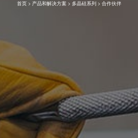
首页
>
产品和解决方案
>
多晶硅系列
> 合作伙伴